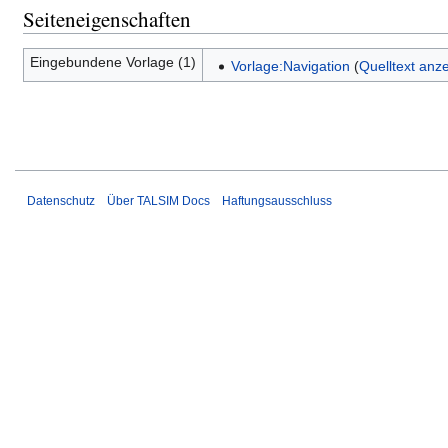
Seiteneigenschaften
Eingebundene Vorlage (1)
Vorlage:Navigation
(
Quelltext anz
Datenschutz
Über TALSIM Docs
Haftungsausschluss