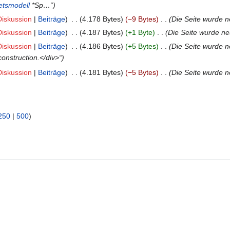
etsmodell
*Sp…“
Diskussion
Beiträge
‎
4.178 Bytes
−9 Bytes
‎
Die Seite wurde n
Diskussion
Beiträge
‎
4.187 Bytes
+1 Byte
‎
Die Seite wurde ne
Diskussion
Beiträge
‎
4.186 Bytes
+5 Bytes
‎
Die Seite wurde ne
construction.</div>“
Diskussion
Beiträge
‎
4.181 Bytes
−5 Bytes
‎
Die Seite wurde ne
250
|
500
)