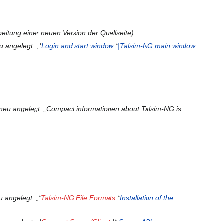
itung einer neuen Version der Quellseite
u angelegt: „*
Login and start window
*
|Talsim-NG main window
 neu angelegt: „Compact informationen about Talsim-NG is
 angelegt: „*
Talsim-NG File Formats
*
Installation of the