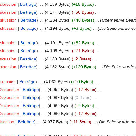
skussion
Beiträge
‎
4.189 Bytes
+15 Bytes
‎
skussion
Beiträge
‎
4.174 Bytes
−60 Bytes
‎
iskussion
Beiträge
‎
4.234 Bytes
+40 Bytes
‎
Übernehme Bearbe
iskussion
Beiträge
‎
4.194 Bytes
+3 Bytes
‎
Die Seite wurde ne
iskussion
Beiträge
‎
4.191 Bytes
+82 Bytes
‎
iskussion
Beiträge
‎
4.109 Bytes
−71 Bytes
‎
skussion
Beiträge
‎
4.180 Bytes
−2 Bytes
‎
skussion
Beiträge
‎
4.182 Bytes
+120 Bytes
‎
Die Seite wurde
skussion
Beiträge
‎
4.062 Bytes
+10 Bytes
‎
Diskussion
Beiträge
‎
4.052 Bytes
−17 Bytes
‎
Diskussion
Beiträge
‎
4.069 Bytes
0 Bytes
‎
Diskussion
Beiträge
‎
4.069 Bytes
+9 Bytes
‎
Diskussion
Beiträge
‎
4.060 Bytes
−17 Bytes
‎
kussion
Beiträge
‎
4.077 Bytes
−11 Bytes
‎
Die Seite wurde neu