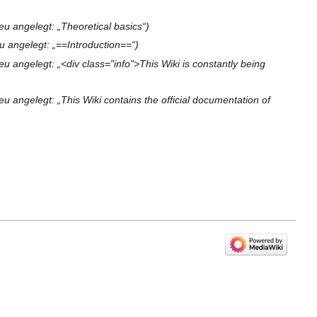
eu angelegt: „Theoretical basics“
u angelegt: „==Introduction==“
u angelegt: „<div class="info">This Wiki is constantly being
u angelegt: „This Wiki contains the official documentation of