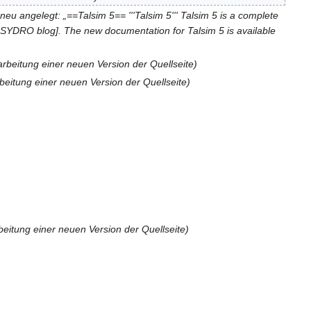
neu angelegt: „==Talsim 5== '''Talsim 5''' Talsim 5 is a complete
5/ SYDRO blog]. The new documentation for Talsim 5 is available
beitung einer neuen Version der Quellseite
itung einer neuen Version der Quellseite
itung einer neuen Version der Quellseite