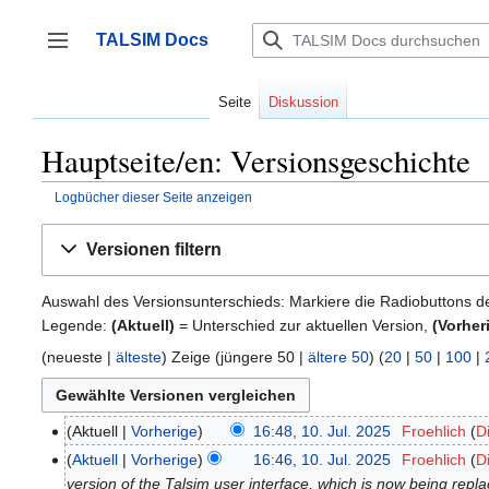
Zum
Inhalt
TALSIM Docs
springen
Seitenleiste umschalten
Seite
Diskussion
Hauptseite/en: Versionsgeschichte
Logbücher dieser Seite anzeigen
Versionen filtern
Auswahl des Versionsunterschieds: Markiere die Radiobuttons d
Legende:
(Aktuell)
= Unterschied zur aktuellen Version,
(Vorher
(neueste |
älteste
) Zeige (jüngere 50 |
ältere 50
) (
20
|
50
|
100
|
Aktuell
Vorherige
16:48, 10. Jul. 2025
‎
Froehlich
D
10.
K
Juli
Aktuell
Vorherige
16:46, 10. Jul. 2025
‎
Froehlich
D
e
2025
version of the Talsim user interface, which is now being repl