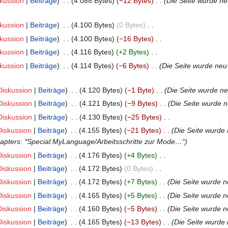
kussion
Beiträge
‎
4.088 Bytes
−12 Bytes
‎
Die Seite wurde ne
kussion
Beiträge
‎
4.100 Bytes
0 Bytes
‎
kussion
Beiträge
‎
4.100 Bytes
−16 Bytes
‎
kussion
Beiträge
‎
4.116 Bytes
+2 Bytes
‎
kussion
Beiträge
‎
4.114 Bytes
−6 Bytes
‎
Die Seite wurde neu 
Diskussion
Beiträge
‎
4.120 Bytes
−1 Byte
‎
Die Seite wurde ne
Diskussion
Beiträge
‎
4.121 Bytes
−9 Bytes
‎
Die Seite wurde 
Diskussion
Beiträge
‎
4.130 Bytes
−25 Bytes
‎
Diskussion
Beiträge
‎
4.155 Bytes
−21 Bytes
‎
Die Seite wurde 
chapters: *Special:MyLanguage/Arbeitsschritte zur Mode…“
Diskussion
Beiträge
‎
4.176 Bytes
+4 Bytes
‎
Diskussion
Beiträge
‎
4.172 Bytes
0 Bytes
‎
Diskussion
Beiträge
‎
4.172 Bytes
+7 Bytes
‎
Die Seite wurde n
Diskussion
Beiträge
‎
4.165 Bytes
+5 Bytes
‎
Die Seite wurde n
Diskussion
Beiträge
‎
4.160 Bytes
−5 Bytes
‎
Die Seite wurde n
Diskussion
Beiträge
‎
4.165 Bytes
−13 Bytes
‎
Die Seite wurde 