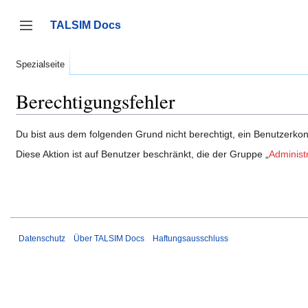
Zum
Inhalt
TALSIM Docs
springen
Seitenleiste umschalten
Spezialseite
Berechtigungsfehler
Du bist aus dem folgenden Grund nicht berechtigt, ein Benutzerkont
Diese Aktion ist auf Benutzer beschränkt, die der Gruppe „
Administ
Datenschutz
Über TALSIM Docs
Haftungsausschluss