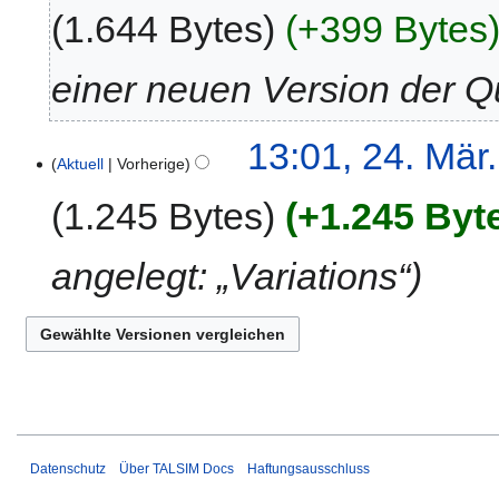
1.644 Bytes
+399 Bytes
einer neuen Version der Qu
13:01, 24. Mär
Aktuell
Vorherige
1.245 Bytes
+1.245 Byt
angelegt: „Variations“
Datenschutz
Über TALSIM Docs
Haftungsausschluss