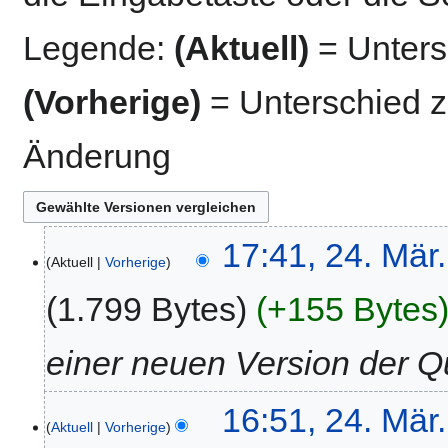
Legende:
(Aktuell)
= Untersc
(Vorherige)
= Unterschied z
Änderung
24.
17:41, 24. Mär
Aktuell
Vorherige
März
2021
1.799 Bytes
+155 Bytes
einer neuen Version der Qu
16:51, 24. Mär
Aktuell
Vorherige