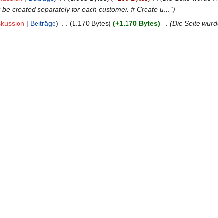
t be created separately for each customer. # Create u…“
skussion
Beiträge
‎
1.170 Bytes
+1.170 Bytes
‎
Die Seite wurd