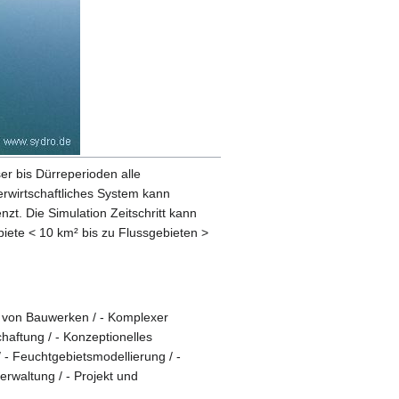
er bis Dürreperioden alle
erwirtschaftliches System kann
zt. Die Simulation Zeitschritt kann
iete < 10 km² bis zu Flussgebieten >
ng von Bauwerken / - Komplexer
haftung / - Konzeptionelles
 - Feuchtgebietsmodellierung / -
rwaltung / - Projekt und