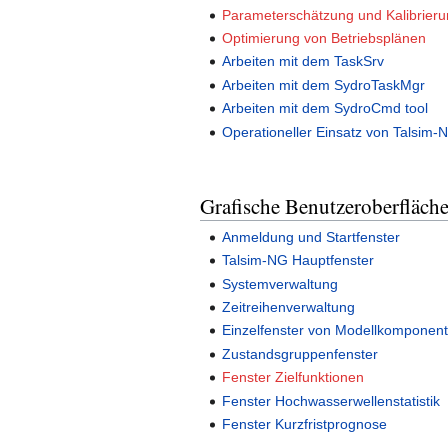
Parameterschätzung und Kalibrier
Optimierung von Betriebsplänen
Arbeiten mit dem TaskSrv
Arbeiten mit dem SydroTaskMgr
Arbeiten mit dem SydroCmd tool
Operationeller Einsatz von Talsim-
Grafische Benutzeroberfläch
Anmeldung und Startfenster
Talsim-NG Hauptfenster
Systemverwaltung
Zeitreihenverwaltung
Einzelfenster von Modellkomponen
Zustandsgruppenfenster
Fenster Zielfunktionen
Fenster Hochwasserwellenstatistik
Fenster Kurzfristprognose