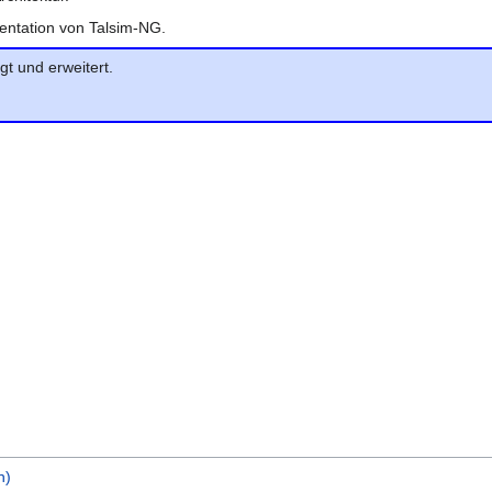
mentation von Talsim-NG.
gt und erweitert.
h)