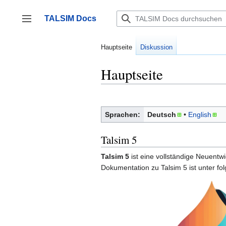
Zum
Inhalt
TALSIM Docs
springen
Seitenleiste umschalten
Hauptseite
Diskussion
Hauptseite
Sprachen:
Deutsch
English
Talsim 5
Talsim 5
ist eine vollständige Neuentw
Dokumentation zu Talsim 5 ist unter f