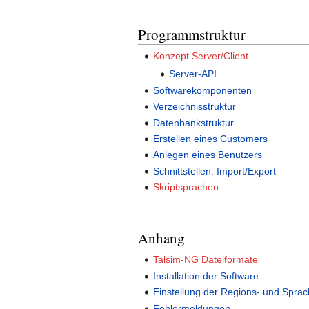
Programmstruktur
Konzept Server/Client
Server-API
Softwarekomponenten
Verzeichnisstruktur
Datenbankstruktur
Erstellen eines Customers
Anlegen eines Benutzers
Schnittstellen: Import/Export
Skriptsprachen
Anhang
Talsim-NG Dateiformate
Installation der Software
Einstellung der Regions- und Spra
Fehlermeldungen