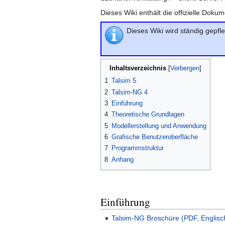
Dieses Wiki enthält die offizielle Doku
Dieses Wiki wird ständig gepfle
Inhaltsverzeichnis
1
Talsim 5
2
Talsim-NG 4
3
Einführung
4
Theoretische Grundlagen
5
Modellerstellung und Anwendung
6
Grafische Benutzeroberfläche
7
Programmstruktur
8
Anhang
Einführung
Talsim-NG Broschüre (PDF, Englisc