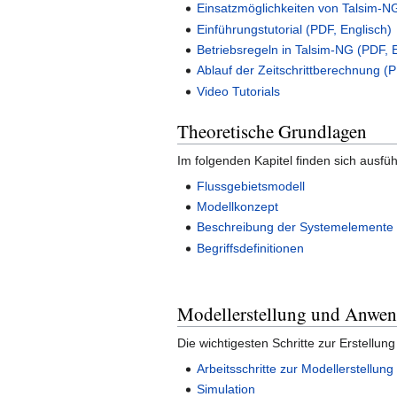
Einsatzmöglichkeiten von Talsim-N
Einführungstutorial (PDF, Englisch)
Betriebsregeln in Talsim-NG (PDF, 
Ablauf der Zeitschrittberechnung (P
Video Tutorials
Theoretische Grundlagen
Im folgenden Kapitel finden sich ausfü
Flussgebietsmodell
Modellkonzept
Beschreibung der Systemelemente
Begriffsdefinitionen
Modellerstellung und Anwe
Die wichtigesten Schritte zur Erstellu
Arbeitsschritte zur Modellerstellung
Simulation