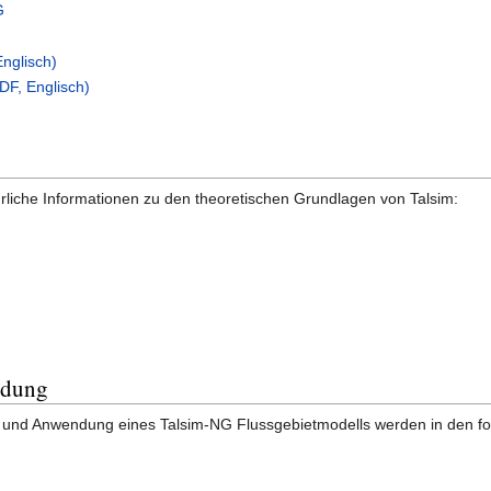
G
Englisch)
DF, Englisch)
hrliche Informationen zu den theoretischen Grundlagen von Talsim:
ndung
ng und Anwendung eines Talsim-NG Flussgebietmodells werden in den fo