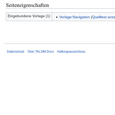
Seiteneigenschaften
Eingebundene Vorlage (1)
Vorlage:Navigation
(
Quelltext anz
Datenschutz
Über TALSIM Docs
Haftungsausschluss