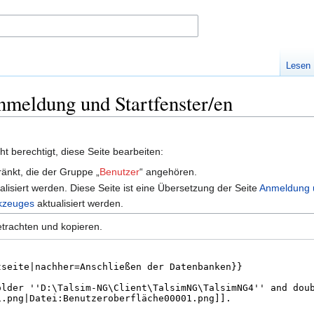
Lesen
Anmeldung und Startfenster/en
t berechtigt, diese Seite bearbeiten:
ränkt, die der Gruppe „
Benutzer
“ angehören.
alisiert werden. Diese Seite ist eine Übersetzung der Seite
Anmeldung u
kzeuges
aktualisiert werden.
etrachten und kopieren.