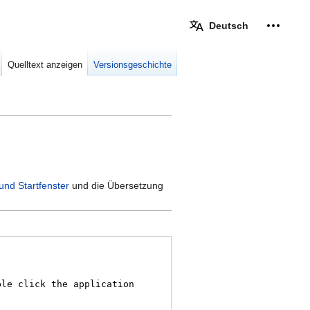
Deutsch
Meine W
eingek
Quelltext anzeigen
Versionsgeschichte
nd Startfenster
und die Übersetzung