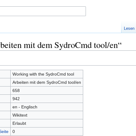
Lesen
rbeiten mit dem SydroCmd tool/en“
Working with the SydroCmd tool
Arbeiten mit dem SydroCmd tool/en
658
942
en - Englisch
Wikitext
Erlaubt
Seite
0