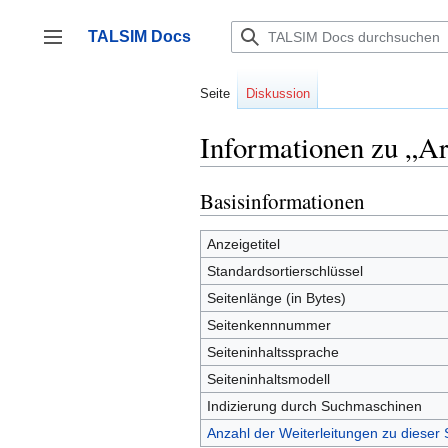
Zum
Inhalt
TALSIM Docs
springen
Seitenleiste umschalten
Seite
Diskussion
Informationen zu „A
Basisinformationen
Anzeigetitel
Standardsortierschlüssel
Seitenlänge (in Bytes)
Seitenkennnummer
Seiteninhaltssprache
Seiteninhaltsmodell
Indizierung durch Suchmaschinen
Anzahl der Weiterleitungen zu dieser 