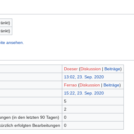
ränkt)
ränkt)
ite ansehen.
Doeser
(
Diskussion
|
Beiträge
)
13:02, 23. Sep. 2020
Ferrao
(
Diskussion
|
Beiträge
)
15:22, 23. Sep. 2020
5
2
tungen (in den letzten 90 Tagen)
0
kürzlich erfolgten Bearbeitungen
0