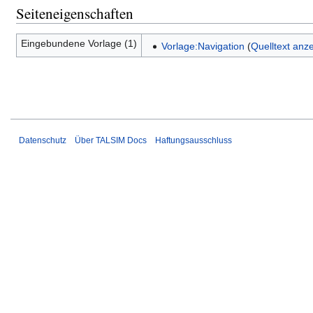
Seiteneigenschaften
Eingebundene Vorlage (1)
Vorlage:Navigation
(
Quelltext anz
Datenschutz
Über TALSIM Docs
Haftungsausschluss