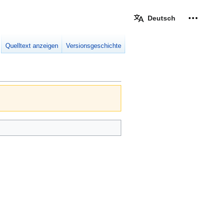
Deutsch
Meine W
eingek
Quelltext anzeigen
Versionsgeschichte