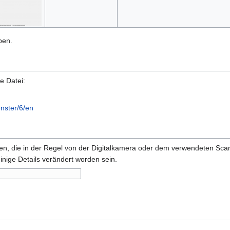
ben.
e Datei:
nster/6/en
onen, die in der Regel von der Digitalkamera oder dem verwendeten Sc
inige Details verändert worden sein.