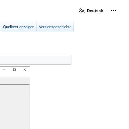
Deutsch
Meine W
eingek
Quelltext anzeigen
Versionsgeschichte