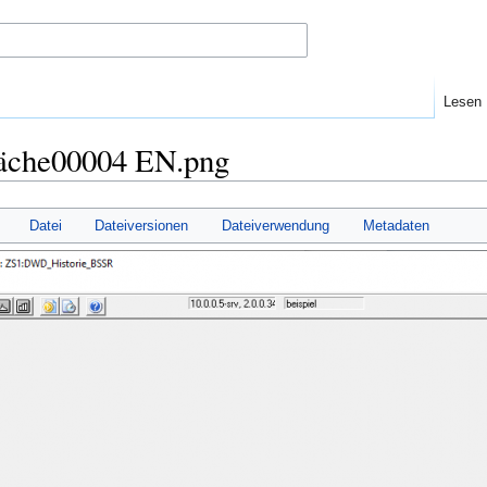
Lesen
läche00004 EN.png
Datei
Dateiversionen
Dateiverwendung
Metadaten