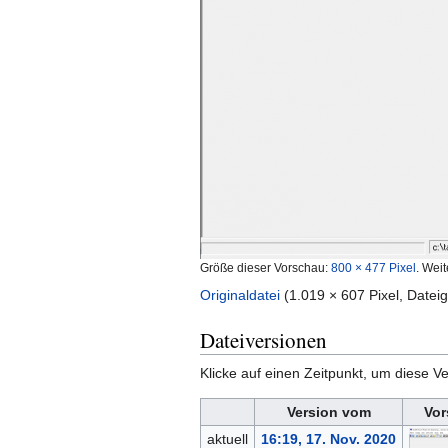
Größe dieser Vorschau:
800 × 477 Pixel
.
Weit
Originaldatei
‎
(1.019 × 607 Pixel, Date
Dateiversionen
Klicke auf einen Zeitpunkt, um diese Ve
Version vom
Vor
aktuell
16:19, 17. Nov. 2020