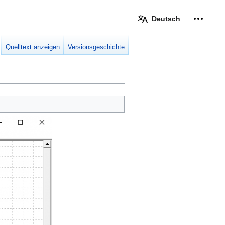
Deutsch
Meine W
eingek
Quelltext anzeigen
Versionsgeschichte