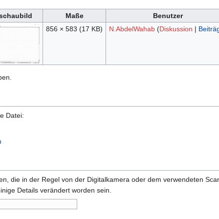
schaubild
Maße
Benutzer
856 × 583
(17 KB)
N.AbdelWahab
(
Diskussion
|
Beiträ
ben.
e Datei:
n
onen, die in der Regel von der Digitalkamera oder dem verwendeten Sc
inige Details verändert worden sein.