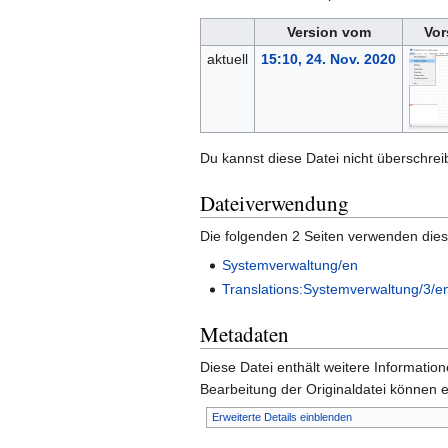
Version vom
Vor
aktuell
15:10, 24. Nov. 2020
Du kannst diese Datei nicht überschrei
Dateiverwendung
Die folgenden 2 Seiten verwenden dies
Systemverwaltung/en
Translations:Systemverwaltung/3/e
Metadaten
Diese Datei enthält weitere Informati
Bearbeitung der Originaldatei können e
Erweiterte Details einblenden