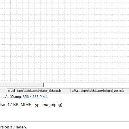
ere Auflösung:
856 × 583 Pixel
.
röße: 17 KB, MIME-Typ:
image/png
)
rsion zu laden.