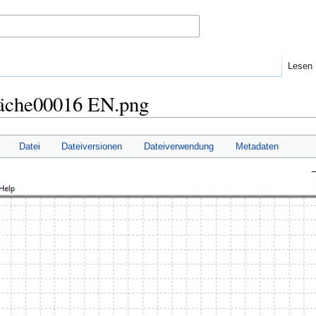
Lesen
läche00016 EN.png
Datei
Dateiversionen
Dateiverwendung
Metadaten