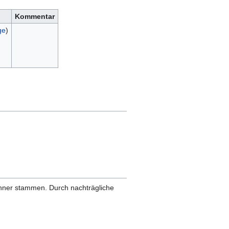
Kommentar
ge
)
anner stammen. Durch nachträgliche