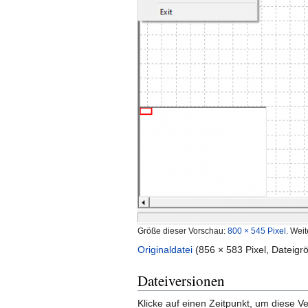
Größe dieser Vorschau:
800 × 545 Pixel
.
Weit
Originaldatei
‎
(856 × 583 Pixel, Dateig
Dateiversionen
Klicke auf einen Zeitpunkt, um diese Ve