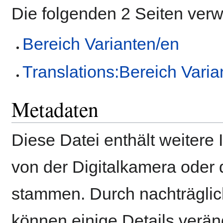
Die folgenden 2 Seiten ver
Bereich Varianten/en
Translations:Bereich Varia
Metadaten
Diese Datei enthält weitere 
von der Digitalkamera ode
stammen. Durch nachträglich
können einige Details verän