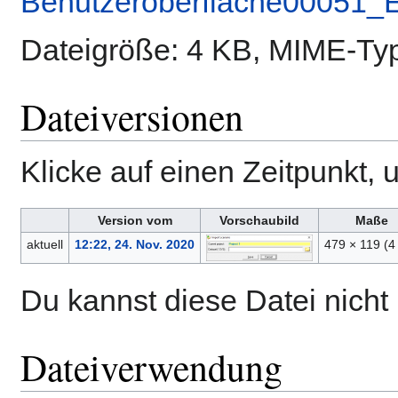
Benutzeroberfläche00051_
Dateigröße: 4 KB, MIME-Ty
Dateiversionen
Klicke auf einen Zeitpunkt, 
Version vom
Vorschaubild
Maße
aktuell
12:22, 24. Nov. 2020
479 × 119
(4
Du kannst diese Datei nicht
Dateiverwendung