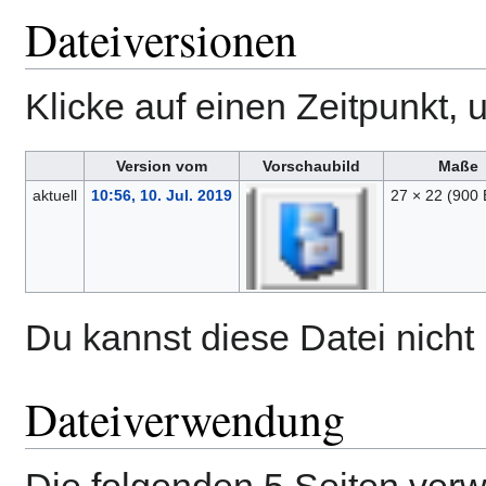
Dateiversionen
Klicke auf einen Zeitpunkt, 
Version vom
Vorschaubild
Maße
aktuell
10:56, 10. Jul. 2019
27 × 22
(900 
Du kannst diese Datei nicht
Dateiverwendung
Die folgenden 5 Seiten ver