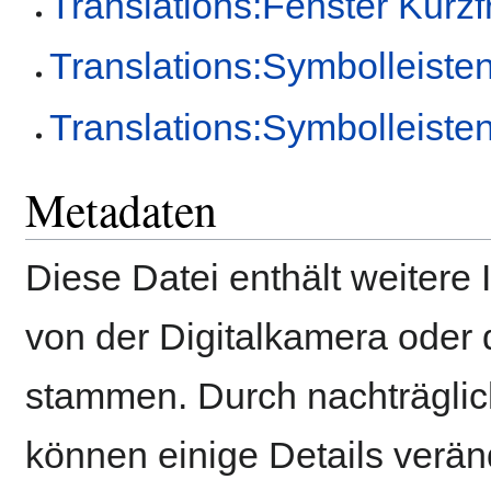
Translations:Fenster Kurzf
Translations:Symbolleiste
Translations:Symbolleiste
Metadaten
Diese Datei enthält weitere 
von der Digitalkamera ode
stammen. Durch nachträglich
können einige Details verän