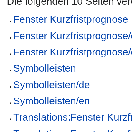
Die folgenden 10 Seiten ve
Fenster Kurzfristprognose
Fenster Kurzfristprognose
Fenster Kurzfristprognose
Symbolleisten
Symbolleisten/de
Symbolleisten/en
Translations:Fenster Kurzf