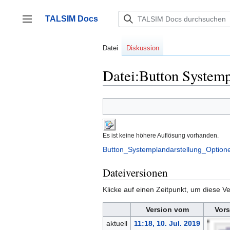
Zum
Inhalt
TALSIM Docs
springen
Seitenleiste umschalten
Datei
Diskussion
Datei:Button System
Es ist keine höhere Auflösung vorhanden.
Button_Systemplandarstellung_Optio
Dateiversionen
Klicke auf einen Zeitpunkt, um diese Ve
Version vom
Vors
aktuell
11:18, 10. Jul. 2019