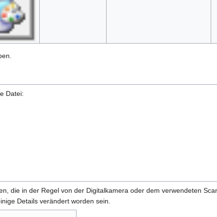
ben.
e Datei:
onen, die in der Regel von der Digitalkamera oder dem verwendeten Sc
inige Details verändert worden sein.