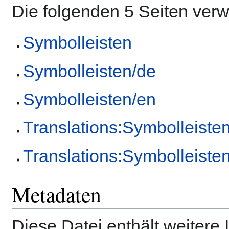
Die folgenden 5 Seiten ver
Symbolleisten
Symbolleisten/de
Symbolleisten/en
Translations:Symbolleiste
Translations:Symbolleiste
Metadaten
Diese Datei enthält weitere 