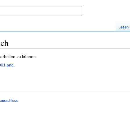
Lesen
ich
earbeiten zu können.
001.png
.
ausschluss