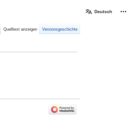
Deutsch
Meine W
eingek
Quelltext anzeigen
Versionsgeschichte