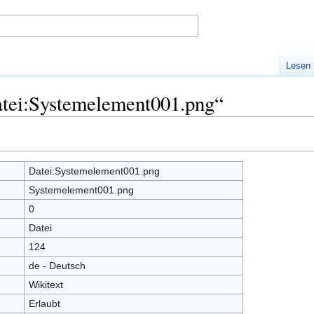
Lesen
atei:Systemelement001.png“
Datei:Systemelement001.png
Systemelement001.png
0
Datei
124
de - Deutsch
Wikitext
Erlaubt