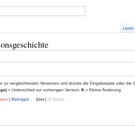
Lesen
onsgeschichte
er zu vergleichenden Versionen und drücke die Eingabetaste oder die 
ige)
= Unterschied zur vorherigen Version,
K
= Kleine Änderung
sion
Beiträge
‎
leer
0 Bytes
‎