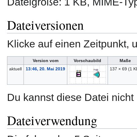
Dateigröße: 1 KB, MIME-Ty
Dateiversionen
Klicke auf einen Zeitpunkt, 
Version vom
Vorschaubild
Maße
aktuell
13:46, 20. Mai 2019
137 × 69
(1 K
Du kannst diese Datei nicht
Dateiverwendung