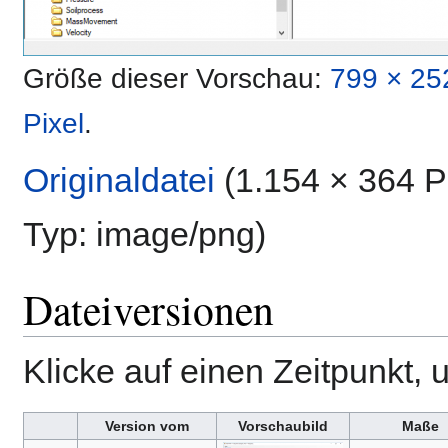
Größe dieser Vorschau:
799 × 25
Pixel
.
Originaldatei
‎
(1.154 × 364 P
Typ:
image/png
)
Dateiversionen
Klicke auf einen Zeitpunkt, 
Version vom
Vorschaubild
Maße