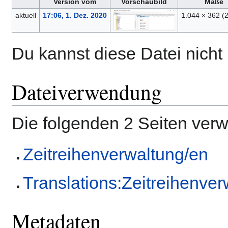
Version vom
Vorschaubild
Maße
aktuell
17:06, 1. Dez. 2020
1.044 × 362
(
Du kannst diese Datei nicht
Dateiverwendung
Die folgenden 2 Seiten ver
Zeitreihenverwaltung/en
Translations:Zeitreihenve
Metadaten