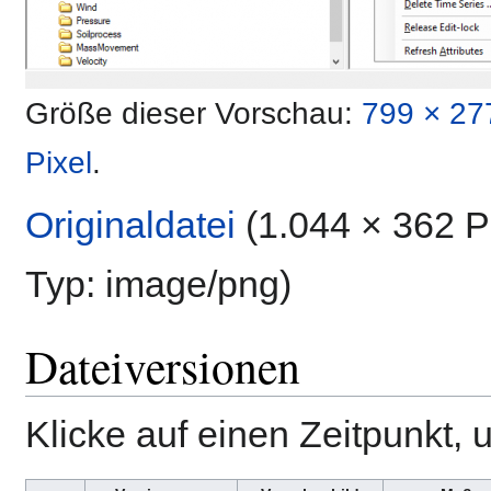
Größe dieser Vorschau:
799 × 27
Pixel
.
Originaldatei
‎
(1.044 × 362 P
Typ:
image/png
)
Dateiversionen
Klicke auf einen Zeitpunkt, 