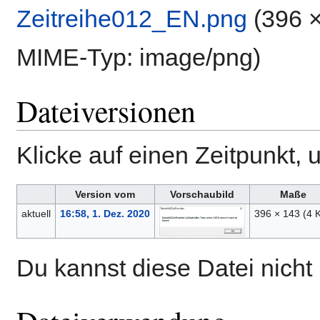
Zeitreihe012_EN.png
‎
(396 ×
MIME-Typ:
image/png
)
Dateiversionen
Klicke auf einen Zeitpunkt, 
Version vom
Vorschaubild
Maße
aktuell
16:58, 1. Dez. 2020
396 × 143
(4 
Du kannst diese Datei nicht