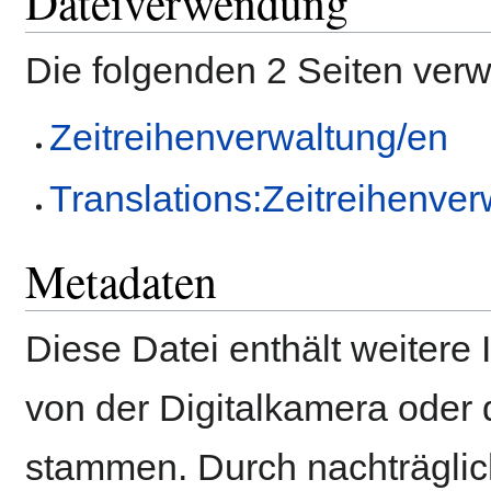
Dateiverwendung
Die folgenden 2 Seiten ver
Zeitreihenverwaltung/en
Translations:Zeitreihenve
Metadaten
Diese Datei enthält weitere 
von der Digitalkamera ode
stammen. Durch nachträglich