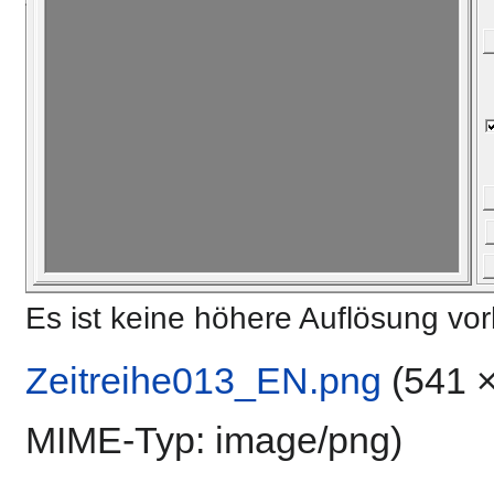
Es ist keine höhere Auflösung vo
Zeitreihe013_EN.png
‎
(541 ×
MIME-Typ:
image/png
)