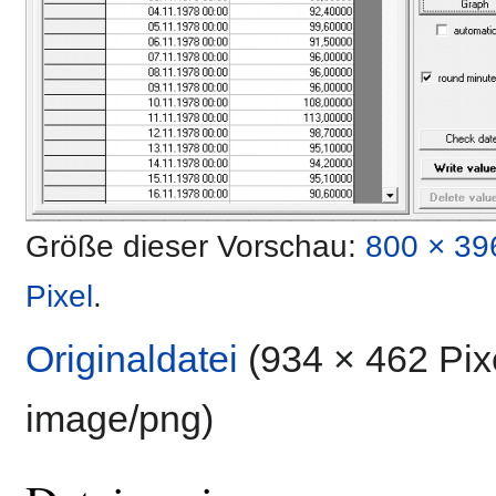
Größe dieser Vorschau:
800 × 39
Pixel
.
Originaldatei
‎
(934 × 462 Pix
image/png
)