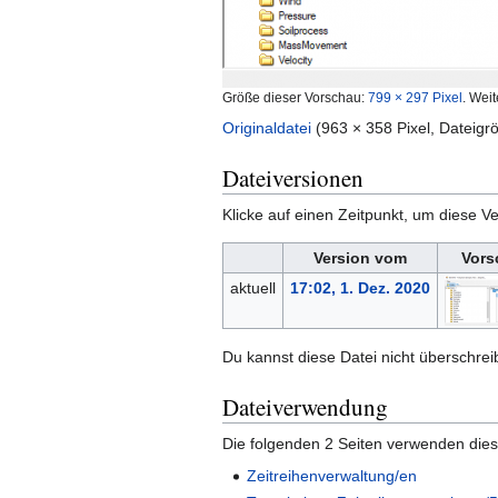
Größe dieser Vorschau:
799 × 297 Pixel
.
Weit
Originaldatei
‎
(963 × 358 Pixel, Dateig
Dateiversionen
Klicke auf einen Zeitpunkt, um diese Ve
Version vom
Vors
aktuell
17:02, 1. Dez. 2020
Du kannst diese Datei nicht überschrei
Dateiverwendung
Die folgenden 2 Seiten verwenden dies
Zeitreihenverwaltung/en