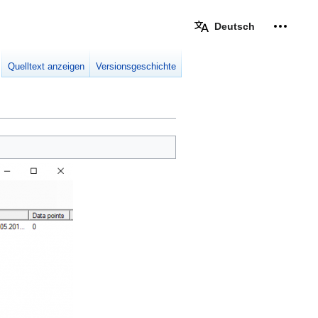
Deutsch
Meine W
eingek
Quelltext anzeigen
Versionsgeschichte