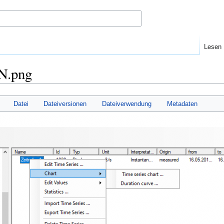
Lesen
EN.png
Datei
Dateiversionen
Dateiverwendung
Metadaten