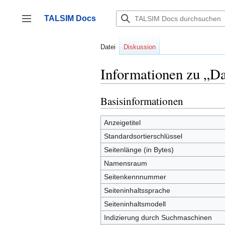
Zum
Inhalt
TALSIM Docs
springen
Seitenleiste umschalten
Datei
Diskussion
Informationen zu „Da
Basisinformationen
Anzeigetitel
Standardsortierschlüssel
Seitenlänge (in Bytes)
Namensraum
Seitenkennnummer
Seiteninhaltssprache
Seiteninhaltsmodell
Indizierung durch Suchmaschinen