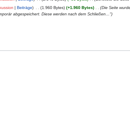
kussion
Beiträge
‎
1.960 Bytes
+1.960 Bytes
‎
Die Seite wurd
temporär abgespeichert. Diese werden nach dem Schließen…“