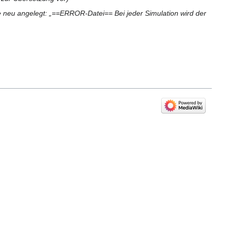
e neu angelegt: „==ERROR-Datei== Bei jeder Simulation wird der