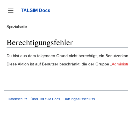
Zum
Inhalt
TALSIM Docs
springen
Seitenleiste umschalten
Spezialseite
Berechtigungsfehler
Du bist aus dem folgenden Grund nicht berechtigt, ein Benutzerkont
Diese Aktion ist auf Benutzer beschränkt, die der Gruppe „
Administ
Datenschutz
Über TALSIM Docs
Haftungsausschluss