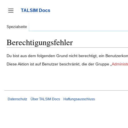
Zum
Inhalt
TALSIM Docs
springen
Seitenleiste umschalten
Spezialseite
Berechtigungsfehler
Du bist aus dem folgenden Grund nicht berechtigt, ein Benutzerkont
Diese Aktion ist auf Benutzer beschränkt, die der Gruppe „
Administ
Datenschutz
Über TALSIM Docs
Haftungsausschluss