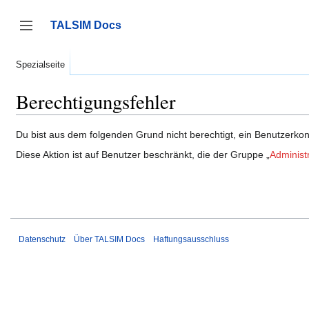
Zum
Inhalt
TALSIM Docs
springen
Seitenleiste umschalten
Spezialseite
Berechtigungsfehler
Du bist aus dem folgenden Grund nicht berechtigt, ein Benutzerkont
Diese Aktion ist auf Benutzer beschränkt, die der Gruppe „
Administ
Datenschutz
Über TALSIM Docs
Haftungsausschluss