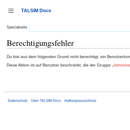
Zum
Inhalt
TALSIM Docs
springen
Seitenleiste umschalten
Spezialseite
Berechtigungsfehler
Du bist aus dem folgenden Grund nicht berechtigt, ein Benutzerkont
Diese Aktion ist auf Benutzer beschränkt, die der Gruppe „
Administ
Datenschutz
Über TALSIM Docs
Haftungsausschluss