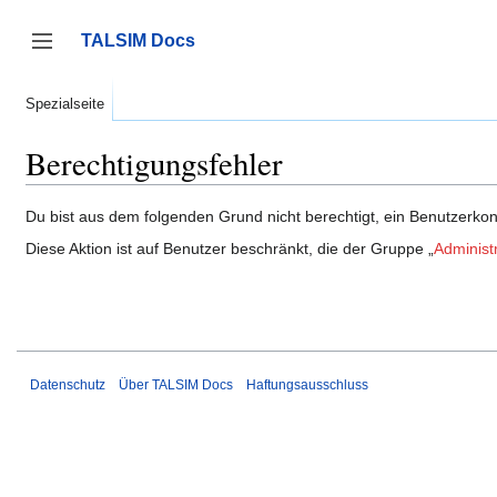
Zum
Inhalt
TALSIM Docs
springen
Seitenleiste umschalten
Spezialseite
Berechtigungsfehler
Du bist aus dem folgenden Grund nicht berechtigt, ein Benutzerkont
Diese Aktion ist auf Benutzer beschränkt, die der Gruppe „
Administ
Datenschutz
Über TALSIM Docs
Haftungsausschluss