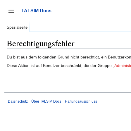
Zum
Inhalt
TALSIM Docs
springen
Seitenleiste umschalten
Spezialseite
Berechtigungsfehler
Du bist aus dem folgenden Grund nicht berechtigt, ein Benutzerkont
Diese Aktion ist auf Benutzer beschränkt, die der Gruppe „
Administ
Datenschutz
Über TALSIM Docs
Haftungsausschluss