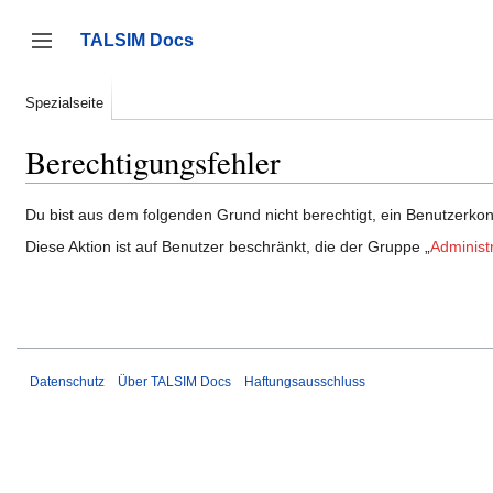
Zum
Inhalt
TALSIM Docs
springen
Seitenleiste umschalten
Spezialseite
Berechtigungsfehler
Du bist aus dem folgenden Grund nicht berechtigt, ein Benutzerkont
Diese Aktion ist auf Benutzer beschränkt, die der Gruppe „
Administ
Datenschutz
Über TALSIM Docs
Haftungsausschluss