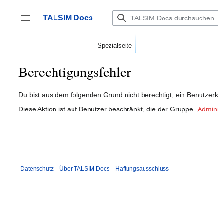
Zum
Inhalt
TALSIM Docs
springen
Seitenleiste umschalten
Spezialseite
Berechtigungsfehler
Du bist aus dem folgenden Grund nicht berechtigt, ein Benutzerk
Diese Aktion ist auf Benutzer beschränkt, die der Gruppe „
Admini
Datenschutz
Über TALSIM Docs
Haftungsausschluss