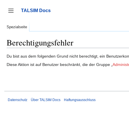
Zum
Inhalt
TALSIM Docs
springen
Seitenleiste umschalten
Spezialseite
Berechtigungsfehler
Du bist aus dem folgenden Grund nicht berechtigt, ein Benutzerkont
Diese Aktion ist auf Benutzer beschränkt, die der Gruppe „
Administ
Datenschutz
Über TALSIM Docs
Haftungsausschluss