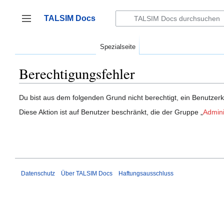
Zum
Inhalt
TALSIM Docs
springen
Seitenleiste umschalten
Spezialseite
Berechtigungsfehler
Du bist aus dem folgenden Grund nicht berechtigt, ein Benutzerk
Diese Aktion ist auf Benutzer beschränkt, die der Gruppe „
Admini
Datenschutz
Über TALSIM Docs
Haftungsausschluss