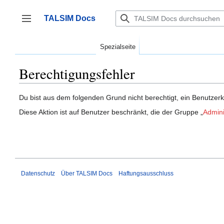
Zum
Inhalt
TALSIM Docs
springen
Seitenleiste umschalten
Spezialseite
Berechtigungsfehler
Du bist aus dem folgenden Grund nicht berechtigt, ein Benutzerk
Diese Aktion ist auf Benutzer beschränkt, die der Gruppe „
Admini
Datenschutz
Über TALSIM Docs
Haftungsausschluss