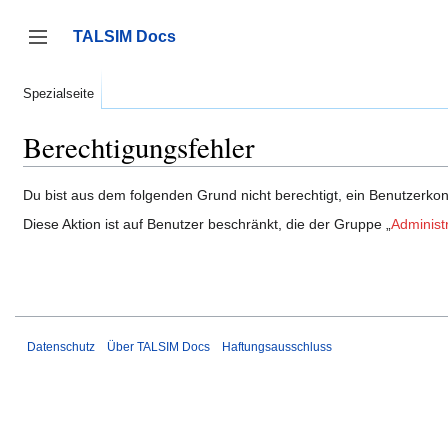
Zum
Inhalt
TALSIM Docs
springen
Seitenleiste umschalten
Spezialseite
Berechtigungsfehler
Du bist aus dem folgenden Grund nicht berechtigt, ein Benutzerkont
Diese Aktion ist auf Benutzer beschränkt, die der Gruppe „
Administ
Datenschutz
Über TALSIM Docs
Haftungsausschluss