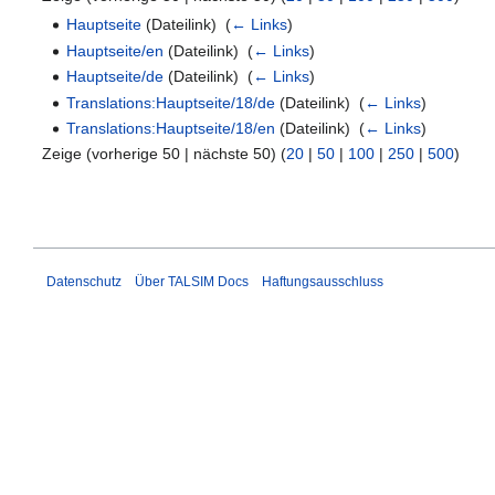
Hauptseite
(Dateilink) ‎
(
← Links
)
Hauptseite/en
(Dateilink) ‎
(
← Links
)
Hauptseite/de
(Dateilink) ‎
(
← Links
)
Translations:Hauptseite/18/de
(Dateilink) ‎
(
← Links
)
Translations:Hauptseite/18/en
(Dateilink) ‎
(
← Links
)
Zeige (vorherige 50 | nächste 50) (
20
|
50
|
100
|
250
|
500
)
Datenschutz
Über TALSIM Docs
Haftungsausschluss