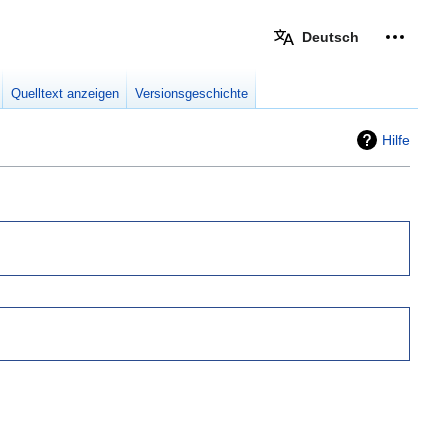
Deutsch
Meine W
eingek
Quelltext anzeigen
Versionsgeschichte
Hilfe