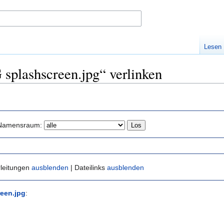
Lesen
splashscreen.jpg“ verlinken
Namensraum:
rleitungen
ausblenden
| Dateilinks
ausblenden
een.jpg
: