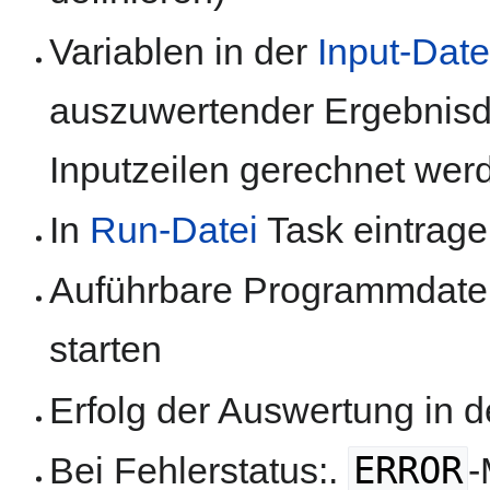
Variablen in der
Input-Date
auszuwertender Ergebnisda
Inputzeilen gerechnet wer
In
Run-Datei
Task eintrage
Auführbare Programmdate
starten
Erfolg der Auswertung in 
ERROR
Bei Fehlerstatus:.
-