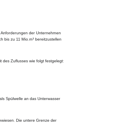
ie Anforderungen der Unternehmen
ch bis zu 11 Mio.m³ bereitzustellen
 des Zuflusses wie folgt festgelegt:
 als Spülwelle an das Unterwasser
ewiesen. Die untere Grenze der