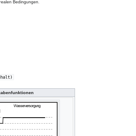
 realen Bedingungen.
nhalt)
abenfunktionen