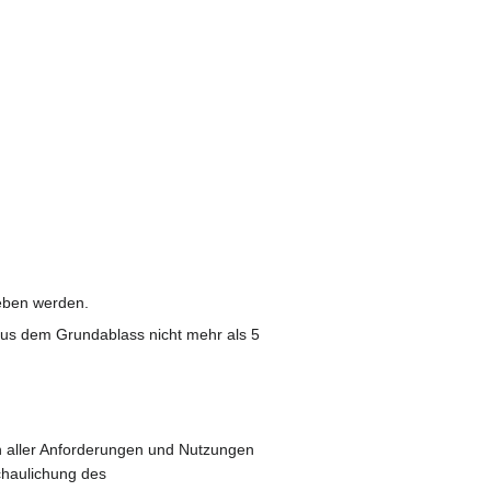
geben werden.
 aus dem Grundablass nicht mehr als 5
on aller Anforderungen und Nutzungen
chaulichung des