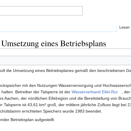
Lesen
 Umsetzung eines Betriebsplans
oll die Umsetzung eines Betriebsplanes gemäß den beschriebenen Ge
eckspeicher mit den Nutzungen Wasserversorgung und Hochwasserschut
 halten. Betreiber der Talsperre ist der
Wasserverband Eifel-Rur
, der
Aachen, der nördlichen Eifelregion und die Bereitstellung von Brauch
er Talsperre ist 43,61 km² groß, der mittlere jährliche Zufluss liegt be
nschüttdamm errichteten Speichers wurde 1983 beendet.
der Betriebsplan aufgestellt: