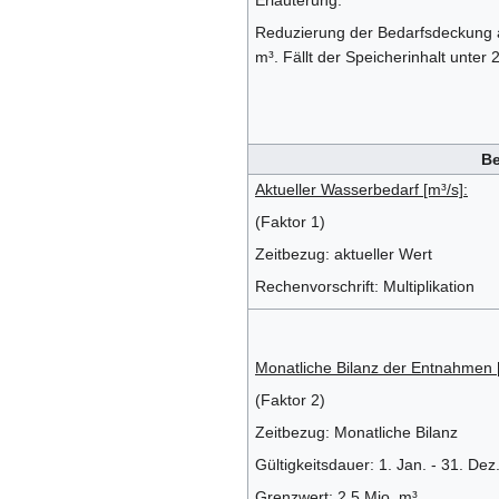
Erläuterung:
Reduzierung der Bedarfsdeckung a
m³. Fällt der Speicherinhalt unte
B
Aktueller Wasserbedarf [m³/s]:
(Faktor 1)
Zeitbezug: aktueller Wert
Rechenvorschrift: Multiplikation
Monatliche Bilanz der Entnahmen [
(Faktor 2)
Zeitbezug: Monatliche Bilanz
Gültigkeitsdauer: 1. Jan. - 31. Dez
Grenzwert: 2.5 Mio. m³