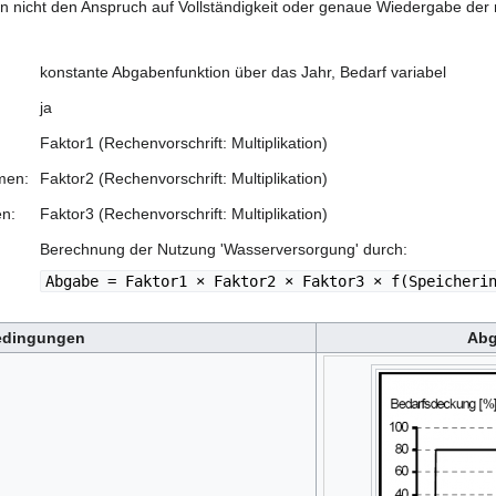
n nicht den Anspruch auf Vollständigkeit oder genaue Wiedergabe der
konstante Abgabenfunktion über das Jahr, Bedarf variabel
ja
Faktor1 (Rechenvorschrift: Multiplikation)
men:
Faktor2 (Rechenvorschrift: Multiplikation)
en:
Faktor3 (Rechenvorschrift: Multiplikation)
Berechnung der Nutzung 'Wasserversorgung' durch:
Abgabe = Faktor1 × Faktor2 × Faktor3 × f(Speicheri
edingungen
Abg
.