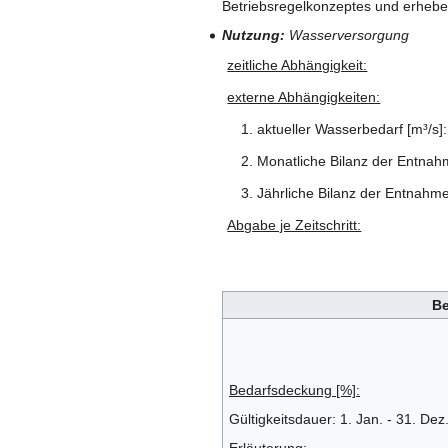
Betriebsregelkonzeptes und erhebe
Nutzung:
Wasserversorgung
zeitliche Abhängigkeit:
externe Abhängigkeiten:
1. aktueller Wasserbedarf [m³/s]:
2. Monatliche Bilanz der Entnah
3. Jährliche Bilanz der Entnahm
Abgabe je Zeitschritt:
B
Bedarfsdeckung [%]:
Gültigkeitsdauer: 1. Jan. - 31. Dez