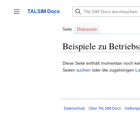
Zum
Inhalt
TALSIM Docs
springen
Seitenleiste umschalten
Seite
Diskussion
Beispiele zu Betriebs
Diese Seite enthält momentan noch keine
Seiten
suchen
oder die zugehörigen
Lo
Datenschutz
Über TALSIM Docs
Haftungs