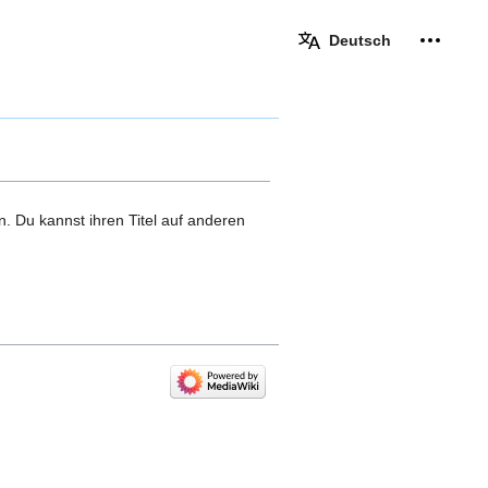
Deutsch
Meine W
eingek
n. Du kannst ihren Titel auf anderen