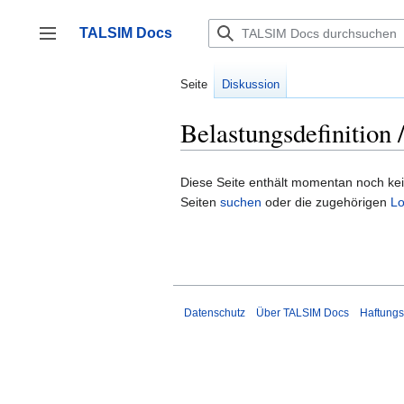
Zum
Inhalt
TALSIM Docs
springen
Seitenleiste umschalten
Seite
Diskussion
Belastungsdefinition 
Diese Seite enthält momentan noch keine
Seiten
suchen
oder die zugehörigen
Lo
Datenschutz
Über TALSIM Docs
Haftungs