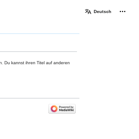
Deutsch
Meine W
eingek
n. Du kannst ihren Titel auf anderen