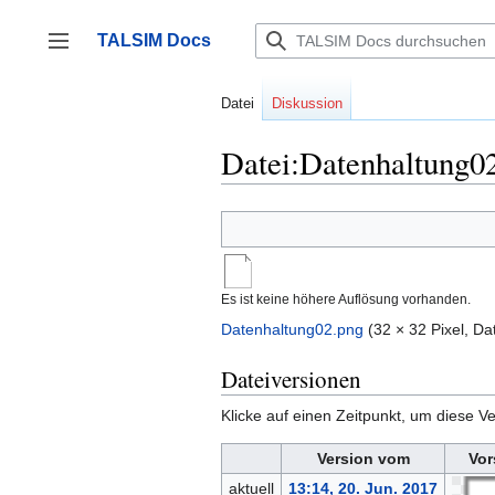
Zum
Inhalt
TALSIM Docs
springen
Seitenleiste umschalten
Datei
Diskussion
Datei:Datenhaltung0
Es ist keine höhere Auflösung vorhanden.
Datenhaltung02.png
‎
(32 × 32 Pixel, D
Dateiversionen
Klicke auf einen Zeitpunkt, um diese Ve
Version vom
Vor
aktuell
13:14, 20. Jun. 2017