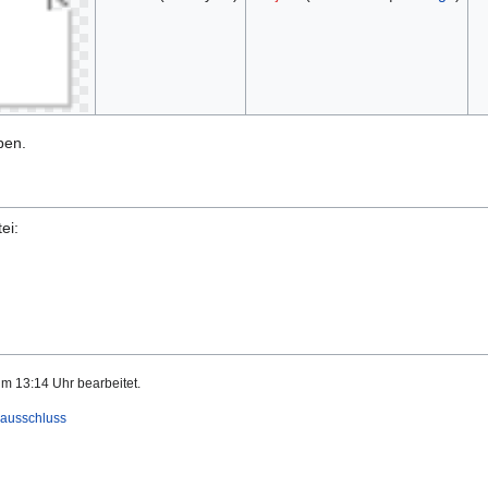
ben.
ei:
um 13:14 Uhr bearbeitet.
ausschluss