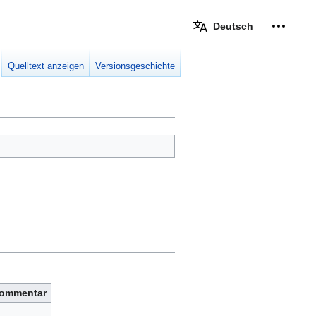
Deutsch
Meine W
eingek
Quelltext anzeigen
Versionsgeschichte
ommentar