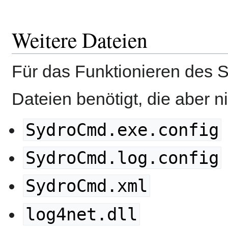
Weitere Dateien
Für das Funktionieren des 
Dateien benötigt, die aber n
SydroCmd.exe.config
SydroCmd.log.config
SydroCmd.xml
log4net.dll