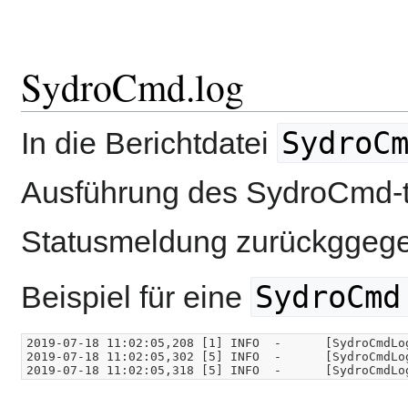
SydroCmd.log
SydroC
In die Berichtdatei
Ausführung des SydroCmd-t
Statusmeldung zurückggeg
SydroCmd
Beispiel für eine
2019-07-18 11:02:05,208 [1] INFO  -      [SydroCmdLo
2019-07-18 11:02:05,302 [5] INFO  -      [SydroCmdLo