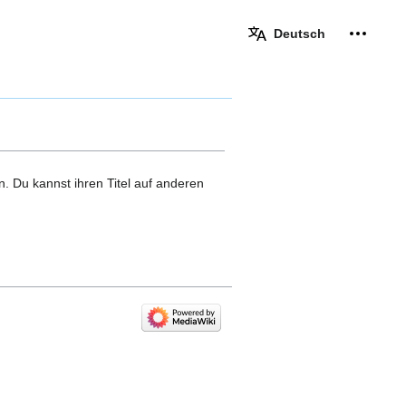
Deutsch
Meine W
eingek
n. Du kannst ihren Titel auf anderen