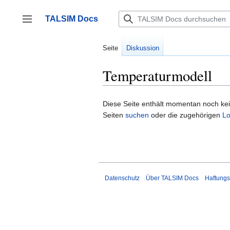
Zum
Inhalt
TALSIM Docs
springen
Seitenleiste umschalten
Seite
Diskussion
Temperaturmodell
Diese Seite enthält momentan noch keine
Seiten
suchen
oder die zugehörigen
Lo
Datenschutz
Über TALSIM Docs
Haftungs